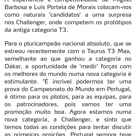
Barbosa e Luís Portela de Morais colocam-nos
como naturais 'candidatos' a uma surpresa
nos Challenger, onde competem os protótipos
da antiga categoria T3.
Para o pluricampeão nacional absoluto, que se
estreou recentemente com o Taurus T3 Max,
semelhante ao que ganhou a categoria no
Dakar, a oportunidade de 'medir' forças com
os melhores do mundo numa nova categoria é
estimulante. "É incrível podermos ter uma
prova do Campeonato do Mundo em Portugal,
é ótimo para os pilotos, para as equipas, para
os patrocinadores, pois vamos ter uma
promoção muito boa. Agora estamos numa
nova categoria, a Challenger, e sinto que
temos todas as condições para tentar discutir
as primeiras posições. Portugal sempre teve