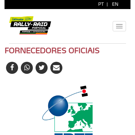
PT
|
EN
Toggle
navigati
FORNECEDORES OFICIAIS