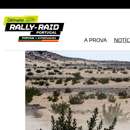
A PROVA
NOTÍC