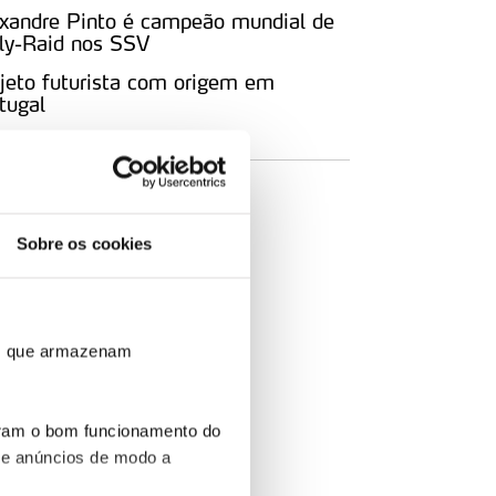
xandre Pinto é campeão mundial de
ly-Raid nos SSV
jeto futurista com origem em
tugal
IGA-NOS
Sobre os cookies
ros que armazenam
uram o bom funcionamento do
 e anúncios de modo a