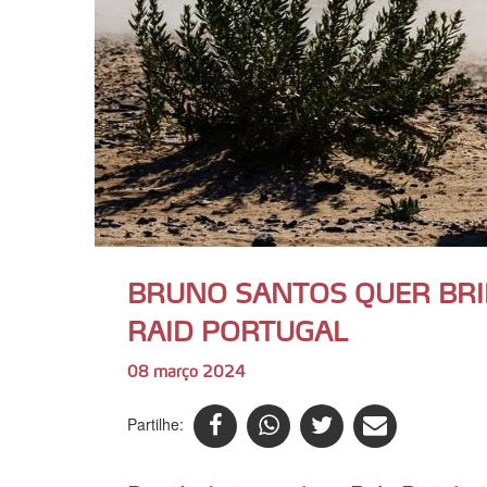
BRUNO SANTOS QUER BRIL
RAID PORTUGAL
08 março 2024
Partilhe: