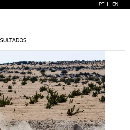
PT
|
EN
SULTADOS