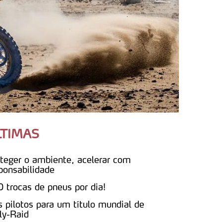
LTIMAS
teger o ambiente, acelerar com
ponsabilidade
 trocas de pneus por dia!
s pilotos para um título mundial de
ly-Raid