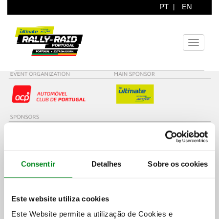
PT
|
EN
Toggle
navigati
Consentir
Detalhes
Sobre os cookies
Este website utiliza cookies
Este Website permite a utilização de Cookies e