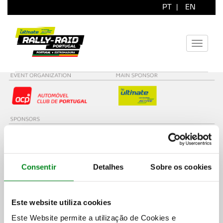
PT
|
EN
Toggle
navigati
Consentir
Detalhes
Sobre os cookies
Este website utiliza cookies
Este Website permite a utilização de Cookies e