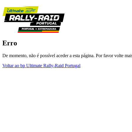
Erro
De momento, não é possível aceder a esta página. Por favor volte mais
Voltar ao bp Ultimate Rally-Raid Portugal