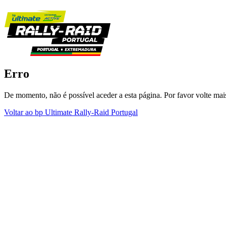
Erro
De momento, não é possível aceder a esta página. Por favor volte mais
Voltar ao bp Ultimate Rally-Raid Portugal