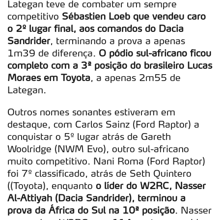
Lategan teve de combater um sempre
competitivo
Sébastien Loeb que vendeu caro
o 2º lugar final, aos comandos do Dacia
Sandrider
, terminando a prova a apenas
1m39 de diferença.
O pódio sul-africano ficou
completo com a 3ª posição do brasileiro Lucas
Moraes em Toyota
, a apenas 2m55 de
Lategan.
Outros nomes sonantes estiveram em
destaque, com Carlos Sainz (Ford Raptor) a
conquistar o 5º lugar atrás de Gareth
Woolridge (NWM Evo), outro sul-africano
muito competitivo. Nani Roma (Ford Raptor)
foi 7º classificado, atrás de Seth Quintero
((Toyota), enquanto
o líder do W2RC, Nasser
Al-Attiyah (Dacia Sandrider), terminou a
prova da África do Sul na 10ª posição
. Nasser