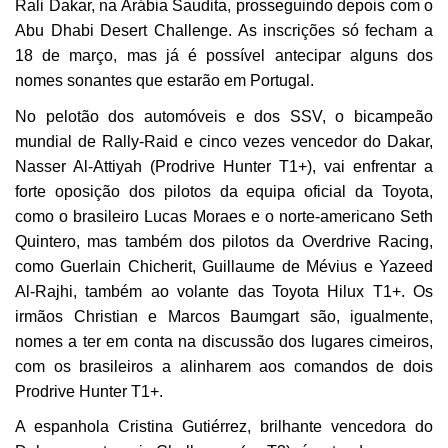
Rali Dakar, na Arábia Saudita, prosseguindo depois com o
Abu Dhabi Desert Challenge. As inscrições só fecham a
18 de março, mas já é possível antecipar alguns dos
nomes sonantes que estarão em Portugal.
No pelotão dos automóveis e dos SSV, o bicampeão
mundial de Rally-Raid e cinco vezes vencedor do Dakar,
Nasser Al-Attiyah (Prodrive Hunter T1+), vai enfrentar a
forte oposição dos pilotos da equipa oficial da Toyota,
como o brasileiro Lucas Moraes e o norte-americano Seth
Quintero, mas também dos pilotos da Overdrive Racing,
como Guerlain Chicherit, Guillaume de Mévius e Yazeed
Al-Rajhi, também ao volante das Toyota Hilux T1+. Os
irmãos Christian e Marcos Baumgart são, igualmente,
nomes a ter em conta na discussão dos lugares cimeiros,
com os brasileiros a alinharem aos comandos de dois
Prodrive Hunter T1+.
A espanhola Cristina Gutiérrez, brilhante vencedora do