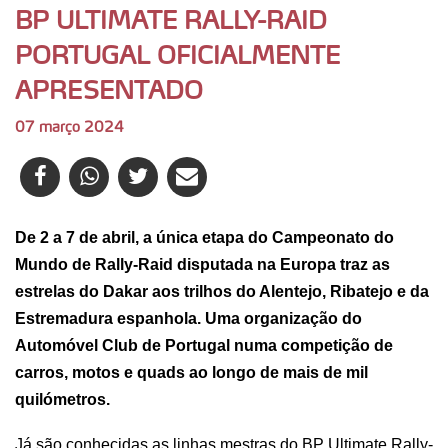
BP ULTIMATE RALLY-RAID
PORTUGAL OFICIALMENTE
APRESENTADO
07 março 2024
De 2 a 7 de abril, a única etapa do Campeonato do
Mundo de Rally-Raid disputada na Europa traz as
estrelas do Dakar aos trilhos do Alentejo, Ribatejo e da
Estremadura espanhola. Uma organização do
Automóvel Club de Portugal numa competição de
carros, motos e quads ao longo de mais de mil
quilómetros.
Já são conhecidas as linhas mestras do
BP Ultimate Rally-